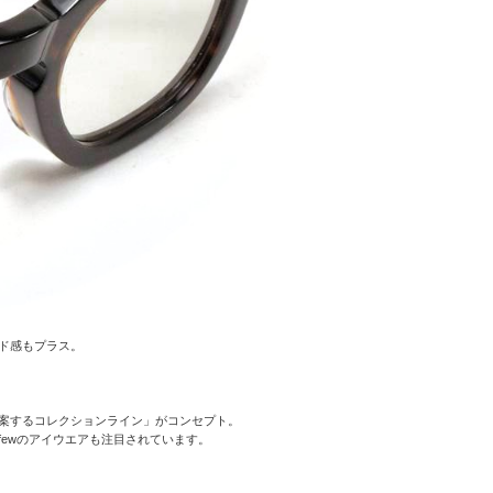
ド感もプラス。
案するコレクションライン」がコンセプト。
ewのアイウエアも注目されています。