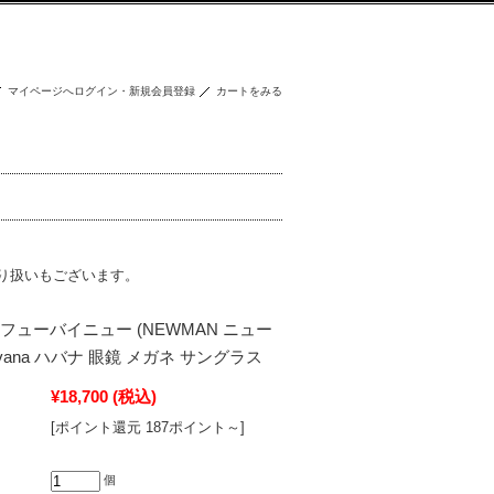
マイページへログイン・新規会員登録
カートをみる
り扱いもございます。
EW. フューバイニュー (NEWMAN ニュー
avana ハバナ 眼鏡 メガネ サングラス
¥18,700
(税込)
[ポイント還元 187ポイント～]
個