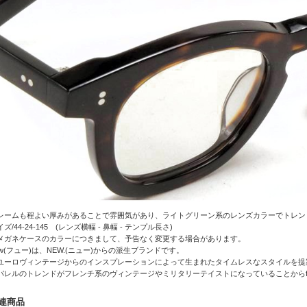
レームも程よい厚みがあることで雰囲気があり、ライトグリーン系のレンズカラーでトレン
ズ/44-24-145 (レンズ横幅 - 鼻幅 - テンプル長さ)
メガネケースのカラーにつきまして、予告なく変更する場合があります。
ew(フュー)は、NEW.(ニュー)からの派生ブランドです。
ユーロヴィンテージからのインスプレーションによって生まれたタイムレスなスタイルを提
パレルのトレンドがフレンチ系のヴィンテージやミリタリーテイストになっていることからf
連商品