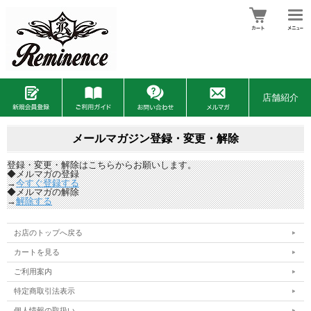
店舗紹介
メールマガジン登録・変更・解除
登録・変更・解除はこちらからお願いします。
◆メルマガの登録
→
今すぐ登録する
◆メルマガの解除
→
解除する
お店のトップへ戻る
カートを見る
ご利用案内
特定商取引法表示
個人情報の取扱い