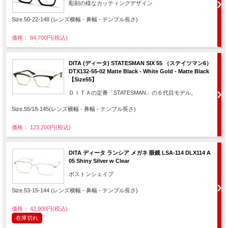
彫刻の様なカッティングデザイン
Size.50-22-148 (レンズ横幅 - 鼻幅 - テンプル長さ)
価格： 84,700円(税込)
DITA (ディータ) STATESMAN SIX 55 （ステイツマン6）
DTX132-55-02 Matte Black - White Gold - Matte Black
【Size55】
ＤＩＴＡの定番「STATESMAN」の６代目モデル。
Size.55/18-145(レンズ横幅 - 鼻幅 - テンプル長さ)
価格： 123,200円(税込)
DITA ディータ ランシア メガネ 眼鏡 LSA-114 DLX114 A
05 Shiny Silver w Clear
ボストンシェイプ
Size.53-15-144 (レンズ横幅 - 鼻幅 - テンプル長さ)
価格： 42,900円(税込)
在庫切れ