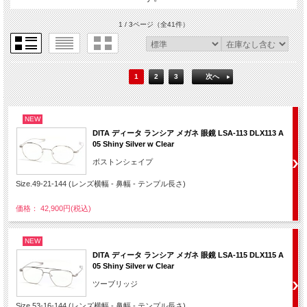
1 / 3ページ
（全41件）
1
2
3
次へ
NEW
DITA ディータ ランシア メガネ 眼鏡 LSA-113 DLX113 A
05 Shiny Silver w Clear
ボストンシェイプ
Size.49-21-144 (レンズ横幅 - 鼻幅 - テンプル長さ)
価格： 42,900円(税込)
NEW
DITA ディータ ランシア メガネ 眼鏡 LSA-115 DLX115 A
05 Shiny Silver w Clear
ツーブリッジ
Size.53-16-144 (レンズ横幅 - 鼻幅 - テンプル長さ)