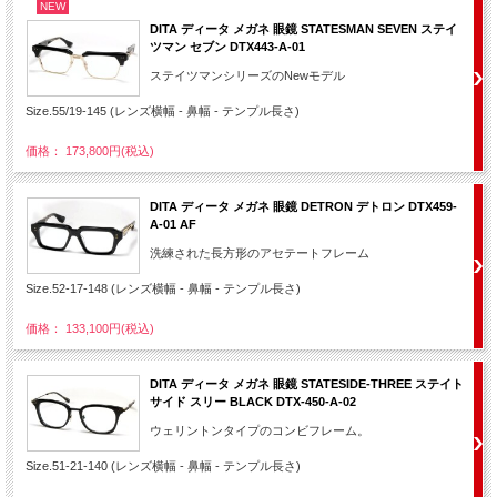
NEW
DITA ディータ メガネ 眼鏡 STATESMAN SEVEN ステイ
ツマン セブン DTX443-A-01
ステイツマンシリーズのNewモデル
Size.55/19-145 (レンズ横幅 - 鼻幅 - テンプル長さ)
価格： 173,800円(税込)
DITA ディータ メガネ 眼鏡 DETRON デトロン DTX459-
A-01 AF
洗練された長方形のアセテートフレーム
Size.52-17-148 (レンズ横幅 - 鼻幅 - テンプル長さ)
価格： 133,100円(税込)
DITA ディータ メガネ 眼鏡 STATESIDE-THREE ステイト
サイド スリー BLACK DTX-450-A-02
ウェリントンタイプのコンビフレーム。
Size.51-21-140 (レンズ横幅 - 鼻幅 - テンプル長さ)