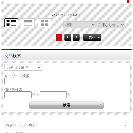
1 / 3ページ
（全41件）
1
2
3
次へ
商品検索
キーワード検索
価格帯検索
円 ～
円
お店のトップへ戻る