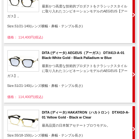
最新かつ高度な技術的プロダクトをクラシックスタイル
に取り入れたコンビネーションモデルのAEGEUS【アー
ガス】。
Size.51/21-140(レンズ横幅 - 鼻幅 - テンプル長さ)
価格： 114,400円(税込)
DITA (ディータ) AEGEUS（アーガス） DTX413-A-01
Black-White Gold - Black Palladium w Blue
最新かつ高度な技術的プロダクトをクラシックスタイル
に取り入れたコンビネーションモデルのAEGEUS【アー
ガス】。
Size.51/21-140(レンズ横幅 - 鼻幅 - テンプル長さ)
価格： 114,400円(税込)
DITA (ディータ) HAKATRON（ハカトロン） DTX410-A-
01 Yellow Gold - Black w Clear
最高品質の日本製アセテートブロウモデル。
Size.55/18-150(レンズ横幅 - 鼻幅 - テンプル長さ)