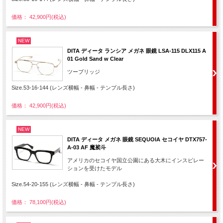
価格： 42,900円(税込)
NEW
DITA ディータ ランシア メガネ 眼鏡 LSA-115 DLX115 A
01 Gold Sand w Clear
ツーブリッジ
Size.53-16-144 (レンズ横幅 - 鼻幅 - テンプル長さ)
価格： 42,900円(税込)
NEW
DITA ディータ メガネ 眼鏡 SEQUOIA セコイヤ DTX757-
A-03 AF 魔裟斗
アメリカのセコイヤ国立公園にある大木にインスピレー
ションを受けたモデル
Size.54-20-155 (レンズ横幅 - 鼻幅 - テンプル長さ)
価格： 78,100円(税込)