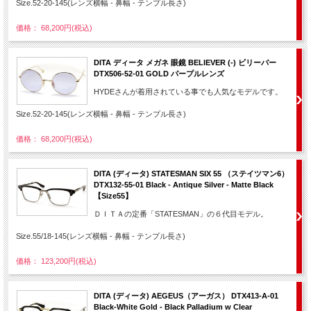
Size.52-20-145(レンズ横幅 - 鼻幅 - テンプル長さ)
価格： 68,200円(税込)
DITA ディータ メガネ 眼鏡 BELIEVER (-) ビリーバー
DTX506-52-01 GOLD パープルレンズ
HYDEさんが着用されている事でも人気なモデルです。
Size.52-20-145(レンズ横幅 - 鼻幅 - テンプル長さ)
価格： 68,200円(税込)
DITA (ディータ) STATESMAN SIX 55 （ステイツマン6）
DTX132-55-01 Black - Antique Silver - Matte Black
【Size55】
ＤＩＴＡの定番「STATESMAN」の６代目モデル。
Size.55/18-145(レンズ横幅 - 鼻幅 - テンプル長さ)
価格： 123,200円(税込)
DITA (ディータ) AEGEUS（アーガス） DTX413-A-01
Black-White Gold - Black Palladium w Clear