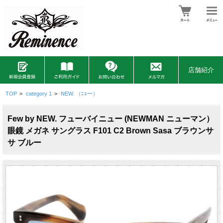
店舗紹介
TOP
>
category 1
>
NEW. （ﾆｭー）
Few by NEW. フューバイニュー (NEWMAN ニューマン）
眼鏡 メガネ サングラス F101 C2 Brown Sasa ブラウンサ
サ ブルー