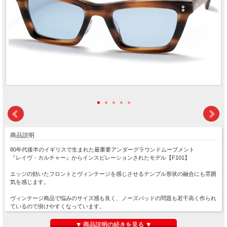
商品説明
80年代後半のイギリスで生まれた最重要アンダーグラウンドムーブメント
『レイヴ・カルチャー』からインスピレーションされたモデル【F101】
エッジの効いたフロントとヴィンテージを感じさせるテンプル形状の融合にも雰囲
気を感じます。
ヴィンテージ商品で悩みのサイズ感も良く、ノーズパッドの問題も若干高く作られ
ているので掛けやすくなっています。
ライトカラーレンズでトレンド感もプラス。
▼ 商品説明の続きを見る ▼