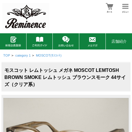
店舗紹介
TOP
>
category 1
>
MOSCOT(ﾓｽｺｯﾄ)
モスコット レムトッシュ メガネ MOSCOT LEMTOSH
BROWN SMOKE レムトッシュ ブラウンスモーク 44サイ
ズ（クリア系）